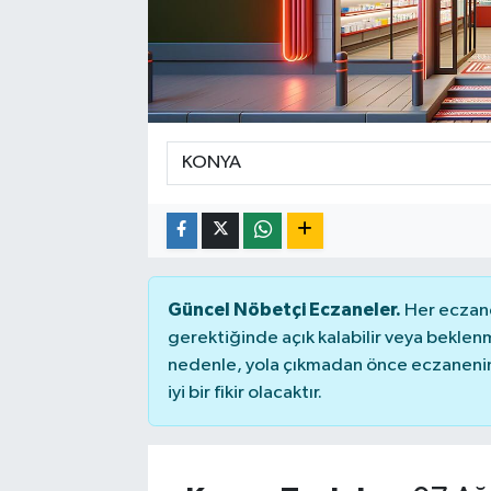
Güncel Nöbetçi Eczaneler.
Her eczane
gerektiğinde açık kalabilir veya bekle
nedenle, yola çıkmadan önce eczanenin 
iyi bir fikir olacaktır.