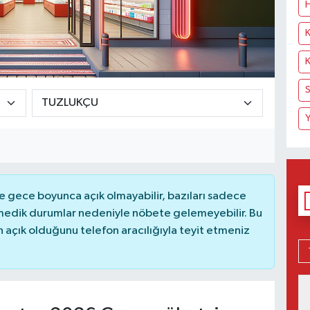
H
K
K
S
Y
 gece boyunca açık olmayabilir, bazıları sadece
nmedik durumlar nedeniyle nöbete gelemeyebilir. Bu
açık olduğunu telefon aracılığıyla teyit etmeniz