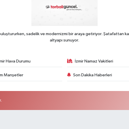
uluştururken, sadelik ve modernizmi bir araya getiriyor. Şatafattan ka
altyapı sunuyor.
zmir Hava Durumu
İzmir Namaz Vakitleri
m Manşetler
Son Dakika Haberleri
r.