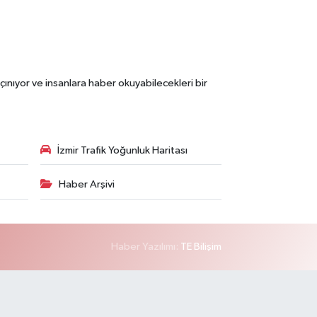
çınıyor ve insanlara haber okuyabilecekleri bir
İzmir Trafik Yoğunluk Haritası
Haber Arşivi
Haber Yazılımı:
TE Bilişim