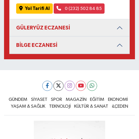
Yol Tarifi Al
0 (232) 502 84 85
GÜLERYÜZ ECZANESİ
BİLGE ECZANESİ
GÜNDEM
SİYASET
SPOR
MAGAZİN
EĞİTİM
EKONOMİ
YAŞAM & SAĞLIK
TEKNOLOJİ
KÜLTÜR & SANAT
iLÇEDEN