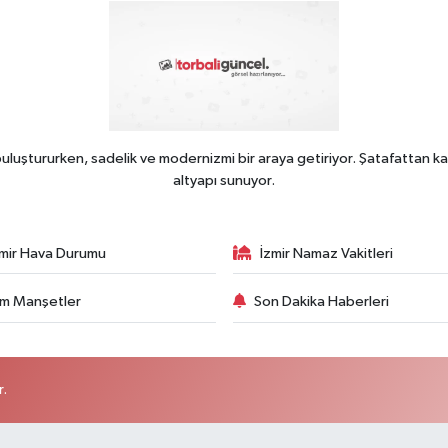
uluştururken, sadelik ve modernizmi bir araya getiriyor. Şatafattan ka
altyapı sunuyor.
zmir Hava Durumu
İzmir Namaz Vakitleri
m Manşetler
Son Dakika Haberleri
r.