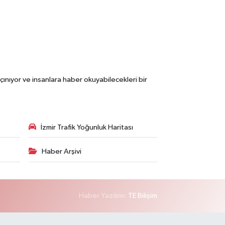
çınıyor ve insanlara haber okuyabilecekleri bir
İzmir Trafik Yoğunluk Haritası
Haber Arşivi
Haber Yazılımı:
TE Bilişim