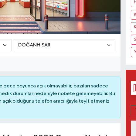
H
K
K
S
Y
 gece boyunca açık olmayabilir, bazıları sadece
nmedik durumlar nedeniyle nöbete gelemeyebilir. Bu
açık olduğunu telefon aracılığıyla teyit etmeniz