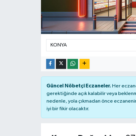
Güncel Nöbetçi Eczaneler.
Her eczane
gerektiğinde açık kalabilir veya bekle
nedenle, yola çıkmadan önce eczanenin 
iyi bir fikir olacaktır.