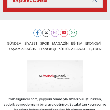
BAŞAR ECZANESİ
GÜNDEM
SİYASET
SPOR
MAGAZİN
EĞİTİM
EKONOMİ
YAŞAM & SAĞLIK
TEKNOLOJİ
KÜLTÜR & SANAT
iLÇEDEN
torbaliguncel.com, yepyeni temasıyla sizleri buluştururken,
sadelik ve modernizmi bir araya getiriyor. Şatafattan kaçınıyor ve
insanlara haber okuyabilecekleri bir altyapı sunuyor.