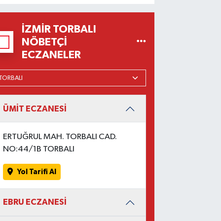
İZMIR TORBALI
NÖBETÇI
ECZANELER
ÜMİT ECZANESİ
ERTUĞRUL MAH. TORBALI CAD.
NO:44/1B TORBALI
Yol Tarifi Al
EBRU ECZANESİ