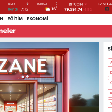
Foto Gal
BITCOIN
°
16
İkindi
17:12
79.591,74
-1.82
DOLAR
İN
EĞİTİM
EKONOMİ
45,43620
0.02
EURO
neler
53,38690
0.19
STERLİN
61,60380
0.18
G.ALTIN
S
6862,09000
0.19
BİST100
14.598,00
0
A
K
S