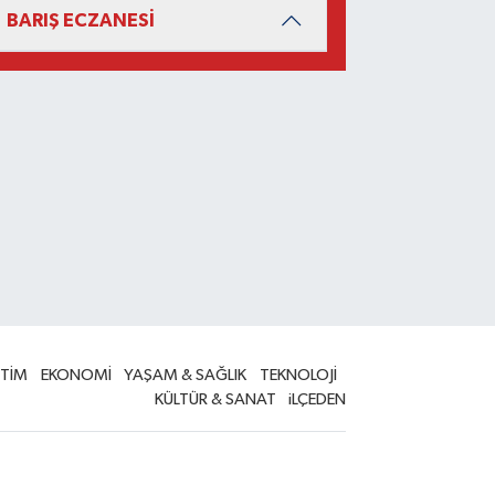
BARIŞ ECZANESİ
İTİM
EKONOMİ
YAŞAM & SAĞLIK
TEKNOLOJİ
KÜLTÜR & SANAT
iLÇEDEN