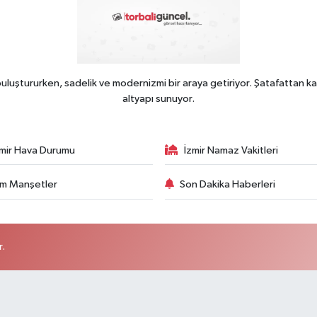
uluştururken, sadelik ve modernizmi bir araya getiriyor. Şatafattan ka
altyapı sunuyor.
zmir Hava Durumu
İzmir Namaz Vakitleri
m Manşetler
Son Dakika Haberleri
r.