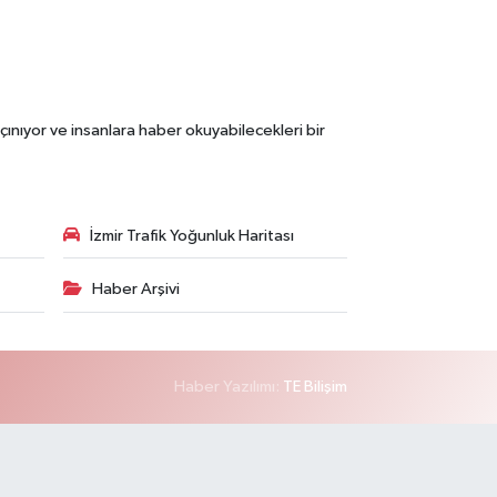
çınıyor ve insanlara haber okuyabilecekleri bir
İzmir Trafik Yoğunluk Haritası
Haber Arşivi
Haber Yazılımı:
TE Bilişim