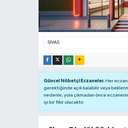
Güncel Nöbetçi Eczaneler.
Her eczane
gerektiğinde açık kalabilir veya bekle
nedenle, yola çıkmadan önce eczanenin 
iyi bir fikir olacaktır.