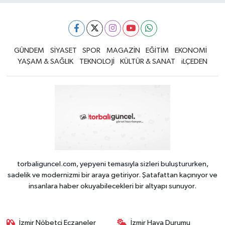
GÜNDEM
SİYASET
SPOR
MAGAZİN
EĞİTİM
EKONOMİ
YAŞAM & SAĞLIK
TEKNOLOJİ
KÜLTÜR & SANAT
iLÇEDEN
torbaliguncel.com, yepyeni temasıyla sizleri buluştururken,
sadelik ve modernizmi bir araya getiriyor. Şatafattan kaçınıyor ve
insanlara haber okuyabilecekleri bir altyapı sunuyor.
İzmir Nöbetçi Eczaneler
İzmir Hava Durumu