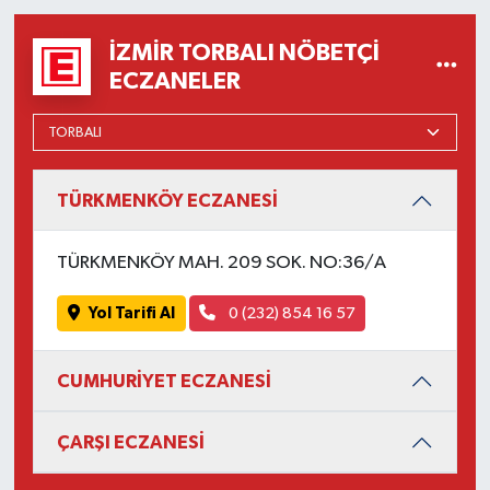
İZMIR TORBALI NÖBETÇI
ECZANELER
TÜRKMENKÖY ECZANESİ
TÜRKMENKÖY MAH. 209 SOK. NO:36/A
Yol Tarifi Al
0 (232) 854 16 57
CUMHURİYET ECZANESİ
ÇARŞI ECZANESİ