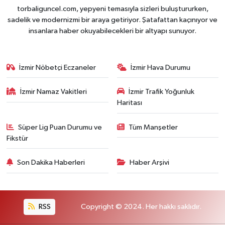
torbaliguncel.com, yepyeni temasıyla sizleri buluştururken,
sadelik ve modernizmi bir araya getiriyor. Şatafattan kaçınıyor ve
insanlara haber okuyabilecekleri bir altyapı sunuyor.
İzmir Nöbetçi Eczaneler
İzmir Hava Durumu
İzmir Namaz Vakitleri
İzmir Trafik Yoğunluk
Haritası
Süper Lig Puan Durumu ve
Tüm Manşetler
Fikstür
Son Dakika Haberleri
Haber Arşivi
RSS
Copyright © 2024. Her hakkı saklıdır.