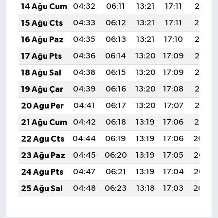
14 Ağu Cum
04:32
06:11
13:21
17:11
20:21
15 Ağu Cts
04:33
06:12
13:21
17:11
20:19
16 Ağu Paz
04:35
06:13
13:21
17:10
20:18
17 Ağu Pts
04:36
06:14
13:20
17:09
20:16
18 Ağu Sal
04:38
06:15
13:20
17:09
20:15
19 Ağu Çar
04:39
06:16
13:20
17:08
20:13
20 Ağu Per
04:41
06:17
13:20
17:07
20:12
21 Ağu Cum
04:42
06:18
13:19
17:06
20:10
22 Ağu Cts
04:44
06:19
13:19
17:06
20:09
23 Ağu Paz
04:45
06:20
13:19
17:05
20:07
24 Ağu Pts
04:47
06:21
13:19
17:04
20:06
25 Ağu Sal
04:48
06:23
13:18
17:03
20:04