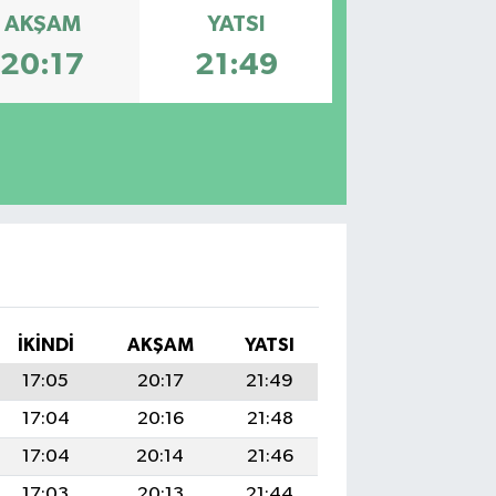
AKŞAM
YATSI
20:17
21:49
İKINDI
AKŞAM
YATSI
17:05
20:17
21:49
17:04
20:16
21:48
17:04
20:14
21:46
17:03
20:13
21:44