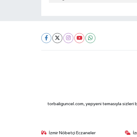
torbaliguncel.com, yepyeni temasıyla sizleri b
İzmir Nöbetçi Eczaneler
İ