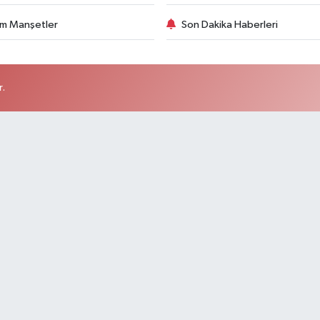
m Manşetler
Son Dakika Haberleri
r.