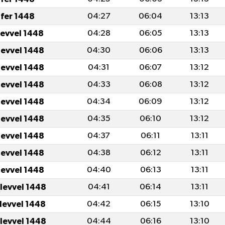
fer 1448
04:27
06:04
13:13
levvel 1448
04:28
06:05
13:13
levvel 1448
04:30
06:06
13:13
levvel 1448
04:31
06:07
13:12
levvel 1448
04:33
06:08
13:12
levvel 1448
04:34
06:09
13:12
levvel 1448
04:35
06:10
13:12
levvel 1448
04:37
06:11
13:11
levvel 1448
04:38
06:12
13:11
levvel 1448
04:40
06:13
13:11
ulevvel 1448
04:41
06:14
13:11
ulevvel 1448
04:42
06:15
13:10
ulevvel 1448
04:44
06:16
13:10