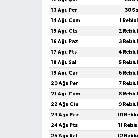
13 Ağu Per
30 Sa
14 Ağu Cum
1 Rebiu
15 Ağu Cts
2 Rebiu
16 Ağu Paz
3 Rebiu
17 Ağu Pts
4 Rebiu
18 Ağu Sal
5 Rebiu
19 Ağu Çar
6 Rebiu
20 Ağu Per
7 Rebiu
21 Ağu Cum
8 Rebiu
22 Ağu Cts
9 Rebiu
23 Ağu Paz
10 Rebi
24 Ağu Pts
11 Rebi
25 Ağu Sal
12 Rebi