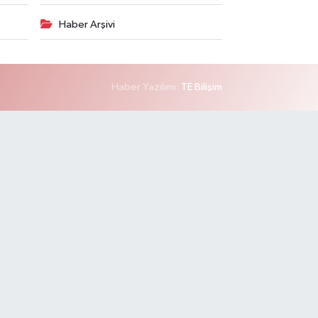
Haber Arşivi
Haber Yazılımı:
TE Bilişim