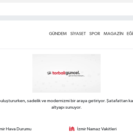
GÜNDEM
SİYASET
SPOR
MAGAZİN
EĞ
uluştururken, sadelik ve modernizmi bir araya getiriyor. Şatafattan ka
altyapı sunuyor.
zmir Hava Durumu
İzmir Namaz Vakitleri