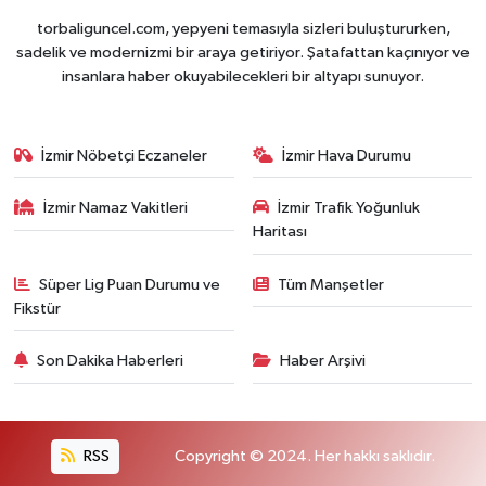
torbaliguncel.com, yepyeni temasıyla sizleri buluştururken,
sadelik ve modernizmi bir araya getiriyor. Şatafattan kaçınıyor ve
insanlara haber okuyabilecekleri bir altyapı sunuyor.
İzmir Nöbetçi Eczaneler
İzmir Hava Durumu
İzmir Namaz Vakitleri
İzmir Trafik Yoğunluk
Haritası
Süper Lig Puan Durumu ve
Tüm Manşetler
Fikstür
Son Dakika Haberleri
Haber Arşivi
RSS
Copyright © 2024. Her hakkı saklıdır.