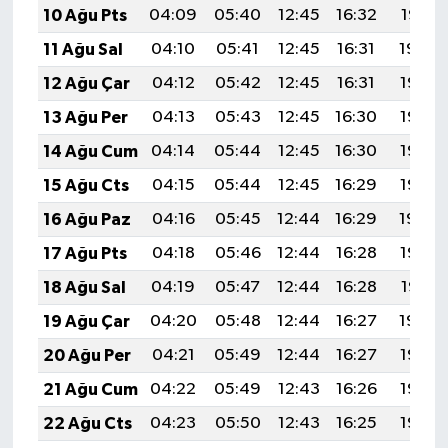
10 Ağu Pts
04:09
05:40
12:45
16:32
19:41
11 Ağu Sal
04:10
05:41
12:45
16:31
19:40
12 Ağu Çar
04:12
05:42
12:45
16:31
19:38
13 Ağu Per
04:13
05:43
12:45
16:30
19:37
14 Ağu Cum
04:14
05:44
12:45
16:30
19:36
15 Ağu Cts
04:15
05:44
12:45
16:29
19:35
16 Ağu Paz
04:16
05:45
12:44
16:29
19:34
17 Ağu Pts
04:18
05:46
12:44
16:28
19:32
18 Ağu Sal
04:19
05:47
12:44
16:28
19:31
19 Ağu Çar
04:20
05:48
12:44
16:27
19:30
20 Ağu Per
04:21
05:49
12:44
16:27
19:28
21 Ağu Cum
04:22
05:49
12:43
16:26
19:27
22 Ağu Cts
04:23
05:50
12:43
16:25
19:26