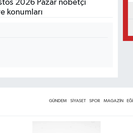
tos 2026 Pazar nöbetçi
ve konumları
GÜNDEM
SİYASET
SPOR
MAGAZİN
EĞ