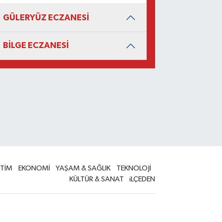
GÜLERYÜZ ECZANESİ
BİLGE ECZANESİ
İTİM
EKONOMİ
YAŞAM & SAĞLIK
TEKNOLOJİ
KÜLTÜR & SANAT
iLÇEDEN