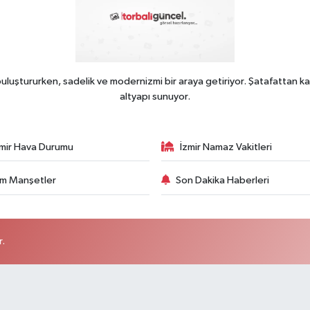
uluştururken, sadelik ve modernizmi bir araya getiriyor. Şatafattan ka
altyapı sunuyor.
zmir Hava Durumu
İzmir Namaz Vakitleri
m Manşetler
Son Dakika Haberleri
r.