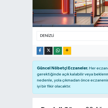
Güncel Nöbetçi Eczaneler.
Her eczane
gerektiğinde açık kalabilir veya bekle
nedenle, yola çıkmadan önce eczanenin 
iyi bir fikir olacaktır.