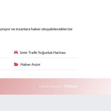
çınıyor ve insanlara haber okuyabilecekleri bir
İzmir Trafik Yoğunluk Haritası
Haber Arşivi
Haber Yazılımı:
TE Bilişim