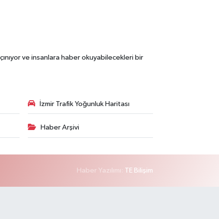
çınıyor ve insanlara haber okuyabilecekleri bir
İzmir Trafik Yoğunluk Haritası
Haber Arşivi
Haber Yazılımı:
TE Bilişim