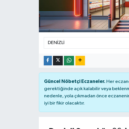
Güncel Nöbetçi Eczaneler.
Her eczane
gerektiğinde açık kalabilir veya bekle
nedenle, yola çıkmadan önce eczanenin 
iyi bir fikir olacaktır.