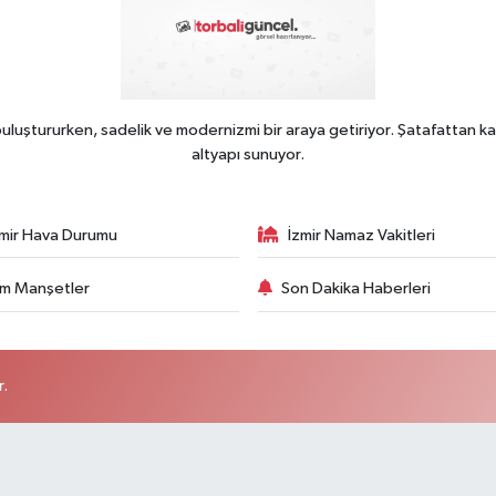
uluştururken, sadelik ve modernizmi bir araya getiriyor. Şatafattan ka
altyapı sunuyor.
zmir Hava Durumu
İzmir Namaz Vakitleri
m Manşetler
Son Dakika Haberleri
r.