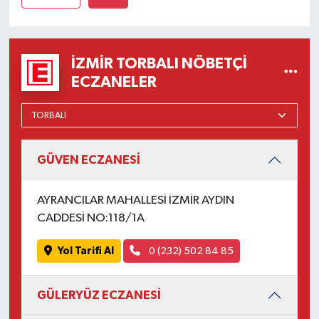
İZMIR TORBALI NÖBETÇI
ECZANELER
GÜVEN ECZANESİ
AYRANCILAR MAHALLESİ İZMİR AYDIN
CADDESİ NO:118/1A
Yol Tarifi Al
0 (232) 502 84 85
GÜLERYÜZ ECZANESİ