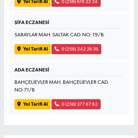
Yol Tarifi Al
0 (258) 619 22 24
ŞİFA ECZANESİ
SARAYLAR MAH. SALTAK CAD. NO: 19/B
Yol Tarifi Al
0 (258) 242 28 38
ADA ECZANESİ
BAHÇELİEVLER MAH. BAHÇELİEVLER CAD.
NO:71/B
Yol Tarifi Al
0 (258) 377 67 62