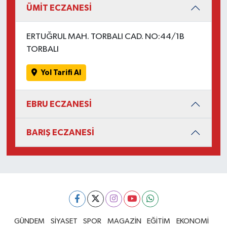
ÜMİT ECZANESİ
ERTUĞRUL MAH. TORBALI CAD. NO:44/1B
TORBALI
Yol Tarifi Al
EBRU ECZANESİ
BARIŞ ECZANESİ
GÜNDEM
SİYASET
SPOR
MAGAZİN
EĞİTİM
EKONOMİ