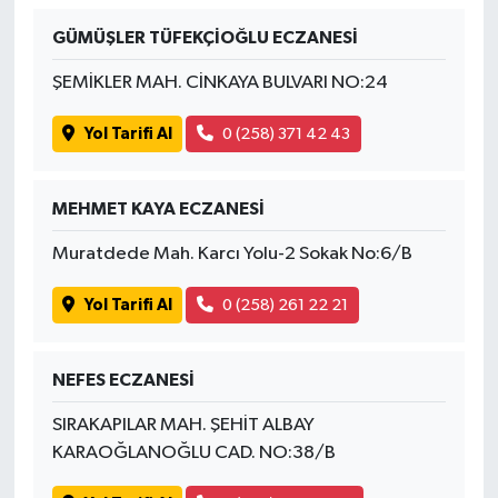
GÜMÜŞLER TÜFEKÇİOĞLU ECZANESİ
ŞEMİKLER MAH. CİNKAYA BULVARI NO:24
Yol Tarifi Al
0 (258) 371 42 43
MEHMET KAYA ECZANESİ
Muratdede Mah. Karcı Yolu-2 Sokak No:6/B
Yol Tarifi Al
0 (258) 261 22 21
NEFES ECZANESİ
SIRAKAPILAR MAH. ŞEHİT ALBAY
KARAOĞLANOĞLU CAD. NO:38/B