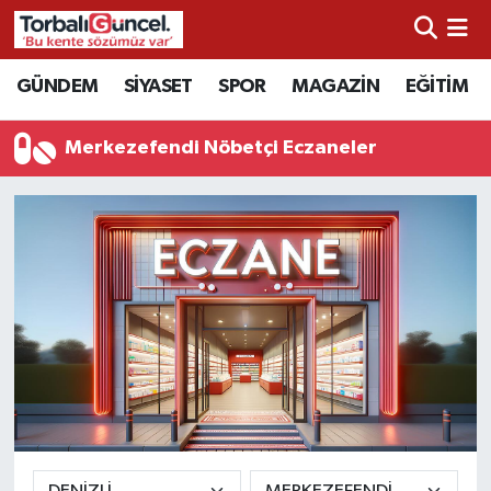
İzmir Nöbetçi Eczaneler
GÜNDEM
SİYASET
SPOR
MAGAZİN
EĞİTİM
İzmir Hava Durumu
Merkezefendi Nöbetçi Eczaneler
İzmir Namaz Vakitleri
İzmir Trafik Yoğunluk Haritası
Süper Lig Puan Durumu ve Fikstür
Tüm Manşetler
Son Dakika Haberleri
Haber Arşivi