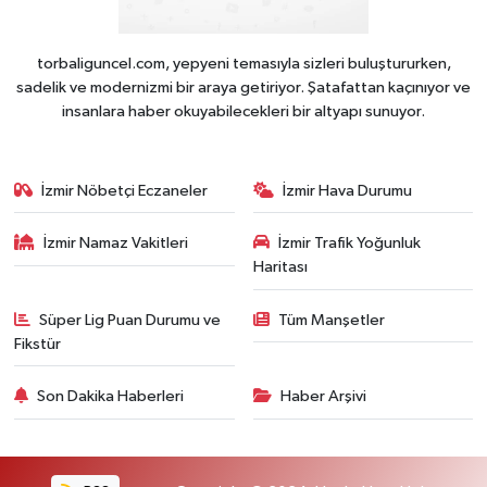
torbaliguncel.com, yepyeni temasıyla sizleri buluştururken,
sadelik ve modernizmi bir araya getiriyor. Şatafattan kaçınıyor ve
insanlara haber okuyabilecekleri bir altyapı sunuyor.
İzmir Nöbetçi Eczaneler
İzmir Hava Durumu
İzmir Namaz Vakitleri
İzmir Trafik Yoğunluk
Haritası
Süper Lig Puan Durumu ve
Tüm Manşetler
Fikstür
Son Dakika Haberleri
Haber Arşivi