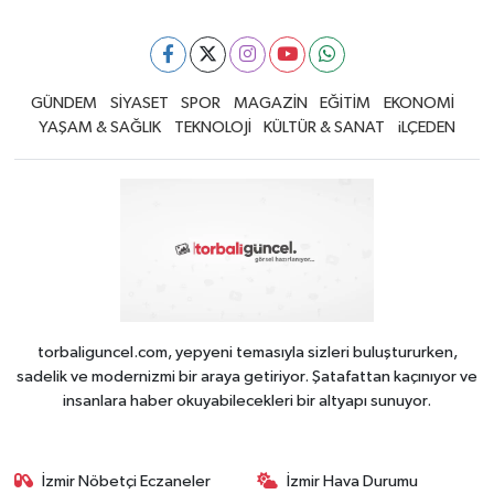
GÜNDEM
SİYASET
SPOR
MAGAZİN
EĞİTİM
EKONOMİ
YAŞAM & SAĞLIK
TEKNOLOJİ
KÜLTÜR & SANAT
iLÇEDEN
torbaliguncel.com, yepyeni temasıyla sizleri buluştururken,
sadelik ve modernizmi bir araya getiriyor. Şatafattan kaçınıyor ve
insanlara haber okuyabilecekleri bir altyapı sunuyor.
İzmir Nöbetçi Eczaneler
İzmir Hava Durumu