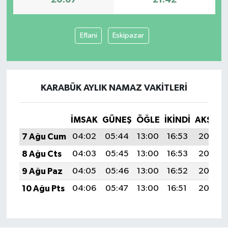
20:07
21:42
Eflani
Eskipazar
KARABÜK AYLIK NAMAZ VAKITLERI
İMSAK
GÜNEŞ
ÖĞLE
İKINDI
AKŞAM
7 Ağu Cum
04:02
05:44
13:00
16:53
20:07
8 Ağu Cts
04:03
05:45
13:00
16:53
20:06
9 Ağu Paz
04:05
05:46
13:00
16:52
20:05
10 Ağu Pts
04:06
05:47
13:00
16:51
20:03