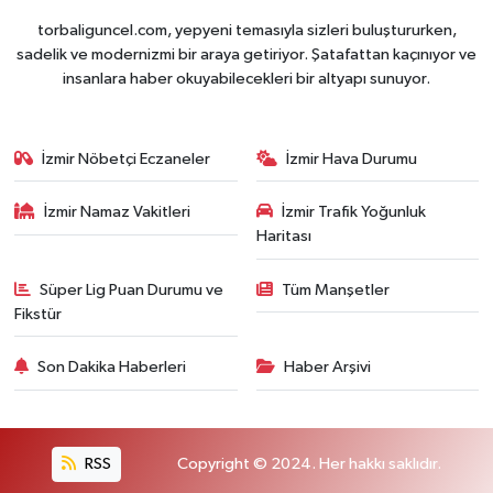
torbaliguncel.com, yepyeni temasıyla sizleri buluştururken,
sadelik ve modernizmi bir araya getiriyor. Şatafattan kaçınıyor ve
insanlara haber okuyabilecekleri bir altyapı sunuyor.
İzmir Nöbetçi Eczaneler
İzmir Hava Durumu
İzmir Namaz Vakitleri
İzmir Trafik Yoğunluk
Haritası
Süper Lig Puan Durumu ve
Tüm Manşetler
Fikstür
Son Dakika Haberleri
Haber Arşivi
RSS
Copyright © 2024. Her hakkı saklıdır.