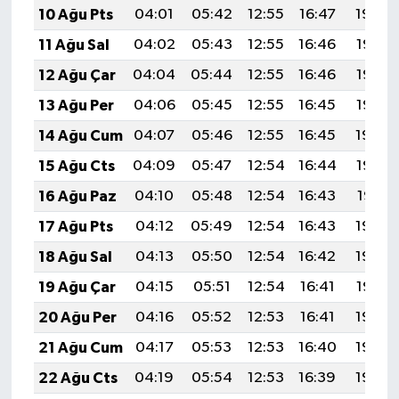
10 Ağu Pts
04:01
05:42
12:55
16:47
19:59
11 Ağu Sal
04:02
05:43
12:55
16:46
19:58
12 Ağu Çar
04:04
05:44
12:55
16:46
19:57
13 Ağu Per
04:06
05:45
12:55
16:45
19:55
14 Ağu Cum
04:07
05:46
12:55
16:45
19:54
15 Ağu Cts
04:09
05:47
12:54
16:44
19:52
16 Ağu Paz
04:10
05:48
12:54
16:43
19:51
17 Ağu Pts
04:12
05:49
12:54
16:43
19:50
18 Ağu Sal
04:13
05:50
12:54
16:42
19:48
19 Ağu Çar
04:15
05:51
12:54
16:41
19:47
20 Ağu Per
04:16
05:52
12:53
16:41
19:45
21 Ağu Cum
04:17
05:53
12:53
16:40
19:44
22 Ağu Cts
04:19
05:54
12:53
16:39
19:42