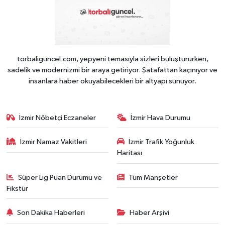
torbaliguncel.com, yepyeni temasıyla sizleri buluştururken,
sadelik ve modernizmi bir araya getiriyor. Şatafattan kaçınıyor ve
insanlara haber okuyabilecekleri bir altyapı sunuyor.
İzmir Nöbetçi Eczaneler
İzmir Hava Durumu
İzmir Namaz Vakitleri
İzmir Trafik Yoğunluk
Haritası
Süper Lig Puan Durumu ve
Tüm Manşetler
Fikstür
Son Dakika Haberleri
Haber Arşivi