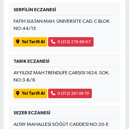
SERPİLİN ECZANESİ
FATİH SULTAN MAH. ÜNİVERSİTE CAD. C BLOK
NO:44/15
Yol Tarifi Al
0 (312) 276 68 67
TARIK ECZANESİ
AYYILDIZ MAH.TRENDLİFE ÇARŞISI 1624. SOK.
NO:3-B/6
Yol Tarifi Al
0 (312) 261 06 19
SEZER ECZANESİ
ALTAY MAHALLESİ SÖĞÜT CADDESİ NO:20-E