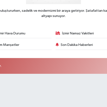
uluştururken, sadelik ve modernizmi bir araya getiriyor. Şatafattan ka
altyapı sunuyor.
zmir Hava Durumu
İzmir Namaz Vakitleri
m Manşetler
Son Dakika Haberleri
r.