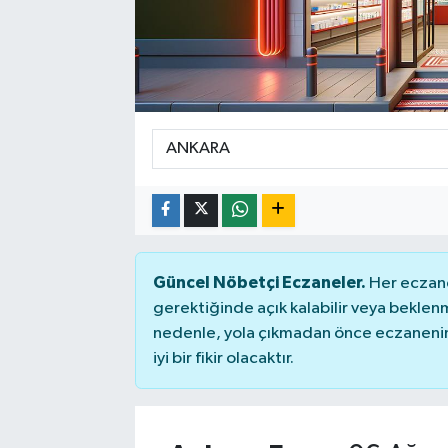
Güncel Nöbetçi Eczaneler.
Her eczane
gerektiğinde açık kalabilir veya bekle
nedenle, yola çıkmadan önce eczanenin 
iyi bir fikir olacaktır.