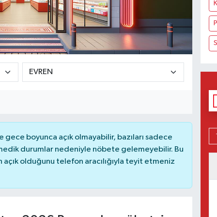
P
S
 gece boyunca açık olmayabilir, bazıları sadece
nmedik durumlar nedeniyle nöbete gelemeyebilir. Bu
açık olduğunu telefon aracılığıyla teyit etmeniz