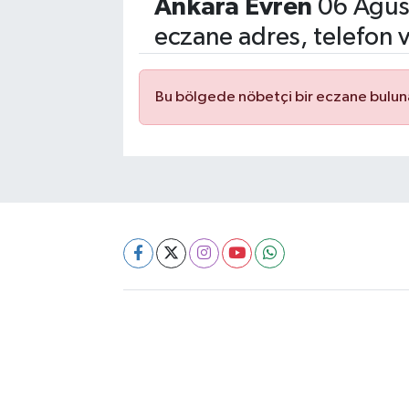
Ankara Evren
06 Ağus
eczane adres, telefon 
Bu bölgede nöbetçi bir eczane bulu