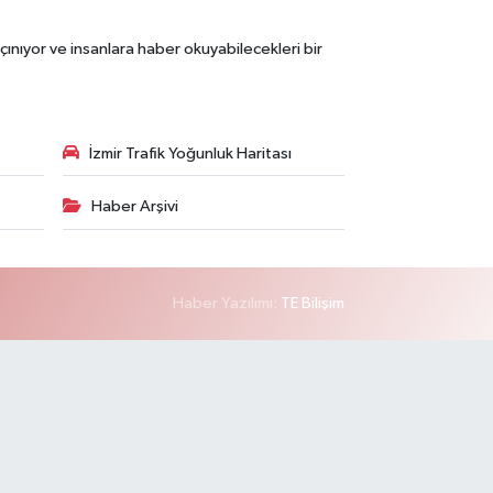
çınıyor ve insanlara haber okuyabilecekleri bir
İzmir Trafik Yoğunluk Haritası
Haber Arşivi
Haber Yazılımı:
TE Bilişim