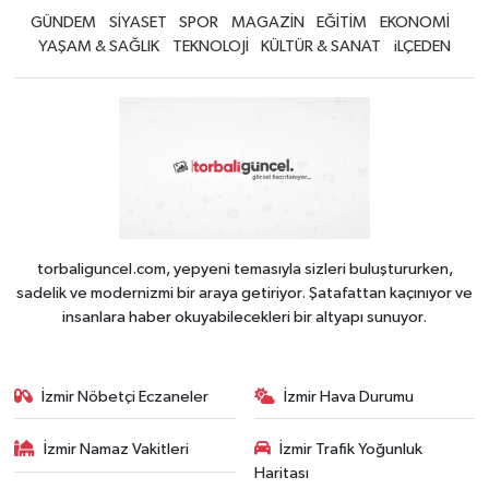
GÜNDEM
SİYASET
SPOR
MAGAZİN
EĞİTİM
EKONOMİ
YAŞAM & SAĞLIK
TEKNOLOJİ
KÜLTÜR & SANAT
iLÇEDEN
torbaliguncel.com, yepyeni temasıyla sizleri buluştururken,
sadelik ve modernizmi bir araya getiriyor. Şatafattan kaçınıyor ve
insanlara haber okuyabilecekleri bir altyapı sunuyor.
İzmir Nöbetçi Eczaneler
İzmir Hava Durumu
İzmir Namaz Vakitleri
İzmir Trafik Yoğunluk
Haritası