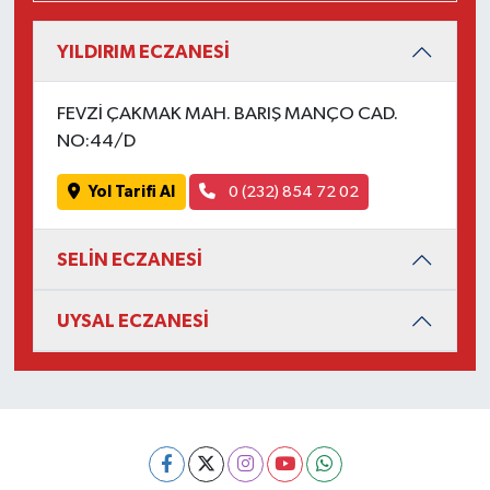
YILDIRIM ECZANESİ
FEVZİ ÇAKMAK MAH. BARIŞ MANÇO CAD.
NO:44/D
Yol Tarifi Al
0 (232) 854 72 02
SELİN ECZANESİ
UYSAL ECZANESİ