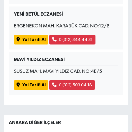
YENİ BETÜL ECZANESİ
ERGENEKON MAH. KARABÜK CAD. NO:12/B
Yol Tarifi Al
0 (312) 344 44 31
MAVİ YILDIZ ECZANESİ
SUSUZ MAH. MAVİ YILDIZ CAD. NO:4E/5
Yol Tarifi Al
0 (312) 503 04 18
ANKARA DIĞER İLÇELER