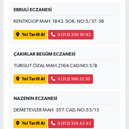
EBRULİ ECZANESİ
KENTKOOP MAH. 1843. SOK. NO:5/37-38
Yol Tarifi Al
0 (312) 250 50 92
ÇAKIRLAR BEGÜM ECZANESİ
TURGUT ÖZAL MAH.2164.CAD.NO:3/B
Yol Tarifi Al
0 (312) 566 32 30
NAZENİN ECZANESİ
DEMETEVLER MAH. 357. CAD. NO:53/13
Yol Tarifi Al
0 (312) 334 42 42