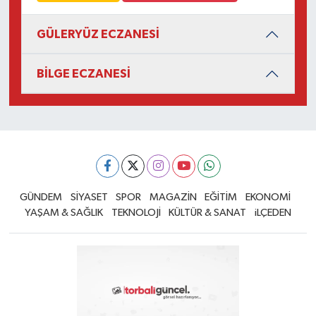
GÜLERYÜZ ECZANESİ
BİLGE ECZANESİ
GÜNDEM
SİYASET
SPOR
MAGAZİN
EĞİTİM
EKONOMİ
YAŞAM & SAĞLIK
TEKNOLOJİ
KÜLTÜR & SANAT
iLÇEDEN