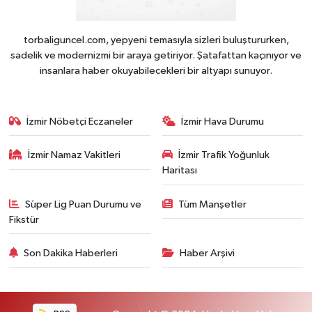
torbaliguncel.com, yepyeni temasıyla sizleri buluştururken,
sadelik ve modernizmi bir araya getiriyor. Şatafattan kaçınıyor ve
insanlara haber okuyabilecekleri bir altyapı sunuyor.
İzmir Nöbetçi Eczaneler
İzmir Hava Durumu
İzmir Namaz Vakitleri
İzmir Trafik Yoğunluk
Haritası
Süper Lig Puan Durumu ve
Tüm Manşetler
Fikstür
Son Dakika Haberleri
Haber Arşivi