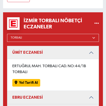
İZMIR TORBALI NÖBETÇI
ECZANELER
ÜMİT ECZANESİ
ERTUĞRUL MAH. TORBALI CAD. NO:44/1B
TORBALI
Yol Tarifi Al
EBRU ECZANESİ