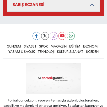
BARIŞ ECZANESİ
GÜNDEM
SİYASET
SPOR
MAGAZİN
EĞİTİM
EKONOMİ
YAŞAM & SAĞLIK
TEKNOLOJİ
KÜLTÜR & SANAT
iLÇEDEN
torbaliguncel.com, yepyeni temasıyla sizleri buluştururken,
sadelik ve modernizmi bir araya getiriyor. Şatafattan kaçınıyor ve