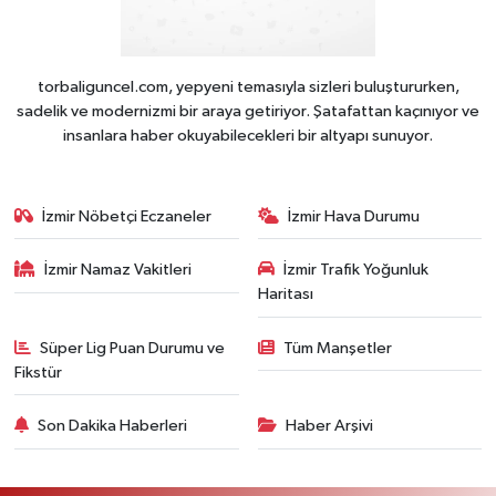
torbaliguncel.com, yepyeni temasıyla sizleri buluştururken,
sadelik ve modernizmi bir araya getiriyor. Şatafattan kaçınıyor ve
insanlara haber okuyabilecekleri bir altyapı sunuyor.
İzmir Nöbetçi Eczaneler
İzmir Hava Durumu
İzmir Namaz Vakitleri
İzmir Trafik Yoğunluk
Haritası
Süper Lig Puan Durumu ve
Tüm Manşetler
Fikstür
Son Dakika Haberleri
Haber Arşivi