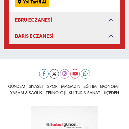
Yol Tarifi Al
EBRU ECZANESİ
BARIŞ ECZANESİ
GÜNDEM
SİYASET
SPOR
MAGAZİN
EĞİTİM
EKONOMİ
YAŞAM & SAĞLIK
TEKNOLOJİ
KÜLTÜR & SANAT
iLÇEDEN