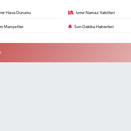
zmir Hava Durumu
İzmir Namaz Vakitleri
m Manşetler
Son Dakika Haberleri
r.