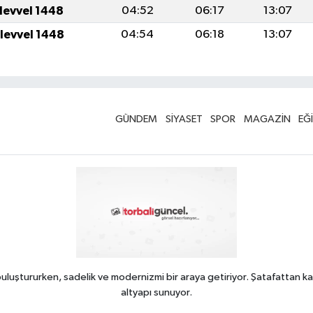
ulevvel 1448
04:52
06:17
13:07
ulevvel 1448
04:54
06:18
13:07
GÜNDEM
SİYASET
SPOR
MAGAZİN
EĞ
uluştururken, sadelik ve modernizmi bir araya getiriyor. Şatafattan ka
altyapı sunuyor.