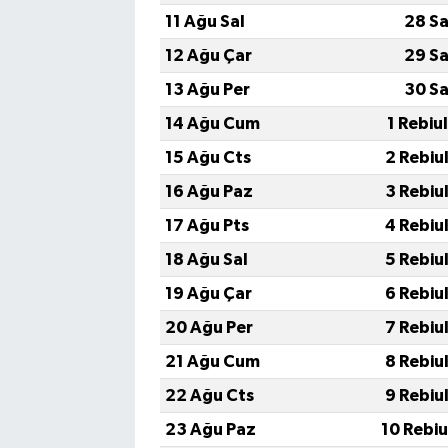
11 Ağu Sal
28 Sa
12 Ağu Çar
29 Sa
13 Ağu Per
30 Sa
14 Ağu Cum
1 Rebiu
15 Ağu Cts
2 Rebiu
16 Ağu Paz
3 Rebiu
17 Ağu Pts
4 Rebiu
18 Ağu Sal
5 Rebiu
19 Ağu Çar
6 Rebiu
20 Ağu Per
7 Rebiu
21 Ağu Cum
8 Rebiu
22 Ağu Cts
9 Rebiu
23 Ağu Paz
10 Rebi