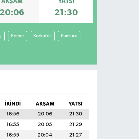
AKŞAM
YATSI
20:06
21:30
ş
Kemer
Korkuteli
Kumluca
İKINDI
AKŞAM
YATSI
16:56
20:06
21:30
16:55
20:05
21:29
16:55
20:04
21:27