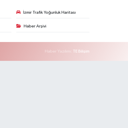
İzmir Trafik Yoğunluk Haritası
Haber Arşivi
Haber Yazılımı:
TE Bilişim