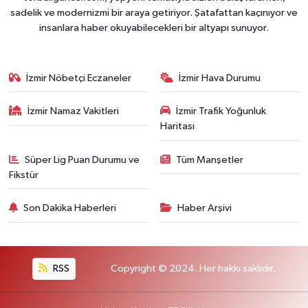
sadelik ve modernizmi bir araya getiriyor. Şatafattan kaçınıyor ve
insanlara haber okuyabilecekleri bir altyapı sunuyor.
İzmir Nöbetçi Eczaneler
İzmir Hava Durumu
İzmir Namaz Vakitleri
İzmir Trafik Yoğunluk
Haritası
Süper Lig Puan Durumu ve
Tüm Manşetler
Fikstür
Son Dakika Haberleri
Haber Arşivi
RSS
Copyright © 2024. Her hakkı saklıdır.