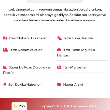
torbaliguncel.com, yepyeni temasıyla sizleri buluştururken,
sadelik ve modernizmi bir araya getiriyor. Şatafattan kaçınıyor ve
insanlara haber okuyabilecekleri bir altyapı sunuyor.
İzmir Nöbetçi Eczaneler
İzmir Hava Durumu
İzmir Namaz Vakitleri
İzmir Trafik Yoğunluk
Haritası
Süper Lig Puan Durumu ve
Tüm Manşetler
Fikstür
Son Dakika Haberleri
Haber Arşivi
RSS
Copyright © 2024. Her hakkı saklıdır.