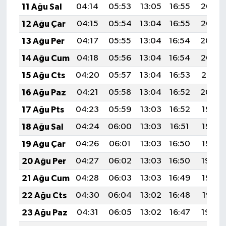
11 Ağu Sal
04:14
05:53
13:05
16:55
20:06
12 Ağu Çar
04:15
05:54
13:04
16:55
20:05
13 Ağu Per
04:17
05:55
13:04
16:54
20:04
14 Ağu Cum
04:18
05:56
13:04
16:54
20:02
15 Ağu Cts
04:20
05:57
13:04
16:53
20:01
16 Ağu Paz
04:21
05:58
13:04
16:52
20:00
17 Ağu Pts
04:23
05:59
13:03
16:52
19:58
18 Ağu Sal
04:24
06:00
13:03
16:51
19:57
19 Ağu Çar
04:26
06:01
13:03
16:50
19:55
20 Ağu Per
04:27
06:02
13:03
16:50
19:54
21 Ağu Cum
04:28
06:03
13:03
16:49
19:52
22 Ağu Cts
04:30
06:04
13:02
16:48
19:51
23 Ağu Paz
04:31
06:05
13:02
16:47
19:49