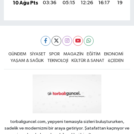
10 Ağu Pts
03:36
05:15
12:26
16:17
19:28
GÜNDEM
SİYASET
SPOR
MAGAZİN
EĞİTİM
EKONOMİ
YAŞAM & SAĞLIK
TEKNOLOJİ
KÜLTÜR & SANAT
iLÇEDEN
torbaliguncel.com, yepyeni temasıyla sizleri buluştururken,
sadelik ve modernizmi bir araya getiriyor. Şatafattan kaçınıyor ve