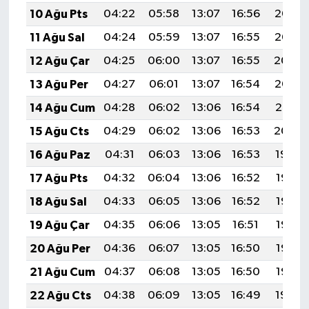
10 Ağu Pts
04:22
05:58
13:07
16:56
20:06
11 Ağu Sal
04:24
05:59
13:07
16:55
20:05
12 Ağu Çar
04:25
06:00
13:07
16:55
20:04
13 Ağu Per
04:27
06:01
13:07
16:54
20:03
14 Ağu Cum
04:28
06:02
13:06
16:54
20:01
15 Ağu Cts
04:29
06:02
13:06
16:53
20:00
16 Ağu Paz
04:31
06:03
13:06
16:53
19:59
17 Ağu Pts
04:32
06:04
13:06
16:52
19:57
18 Ağu Sal
04:33
06:05
13:06
16:52
19:56
19 Ağu Çar
04:35
06:06
13:05
16:51
19:55
20 Ağu Per
04:36
06:07
13:05
16:50
19:53
21 Ağu Cum
04:37
06:08
13:05
16:50
19:52
22 Ağu Cts
04:38
06:09
13:05
16:49
19:50