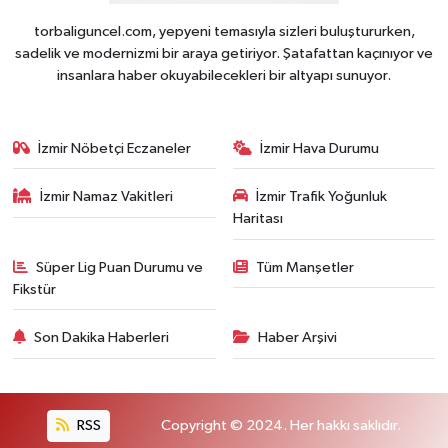
torbaliguncel.com, yepyeni temasıyla sizleri buluştururken,
sadelik ve modernizmi bir araya getiriyor. Şatafattan kaçınıyor ve
insanlara haber okuyabilecekleri bir altyapı sunuyor.
İzmir Nöbetçi Eczaneler
İzmir Hava Durumu
İzmir Namaz Vakitleri
İzmir Trafik Yoğunluk
Haritası
Süper Lig Puan Durumu ve
Tüm Manşetler
Fikstür
Son Dakika Haberleri
Haber Arşivi
RSS
Copyright © 2024. Her hakkı saklıdır.