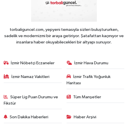
torbaliguncel.com, yepyeni temasıyla sizleri buluştururken,
sadelik ve modernizmi bir araya getiriyor. Şatafattan kaçınıyor ve
insanlara haber okuyabilecekleri bir altyapı sunuyor.
İzmir Nöbetçi Eczaneler
İzmir Hava Durumu
İzmir Namaz Vakitleri
İzmir Trafik Yoğunluk
Haritası
Süper Lig Puan Durumu ve
Tüm Manşetler
Fikstür
Son Dakika Haberleri
Haber Arşivi