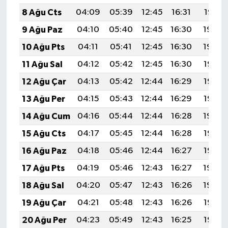
8 Ağu Cts
04:09
05:39
12:45
16:31
19:41
9 Ağu Paz
04:10
05:40
12:45
16:30
19:40
10 Ağu Pts
04:11
05:41
12:45
16:30
19:39
11 Ağu Sal
04:12
05:42
12:45
16:30
19:37
12 Ağu Çar
04:13
05:42
12:44
16:29
19:36
13 Ağu Per
04:15
05:43
12:44
16:29
19:35
14 Ağu Cum
04:16
05:44
12:44
16:28
19:34
15 Ağu Cts
04:17
05:45
12:44
16:28
19:33
16 Ağu Paz
04:18
05:46
12:44
16:27
19:32
17 Ağu Pts
04:19
05:46
12:43
16:27
19:30
18 Ağu Sal
04:20
05:47
12:43
16:26
19:29
19 Ağu Çar
04:21
05:48
12:43
16:26
19:28
20 Ağu Per
04:23
05:49
12:43
16:25
19:27