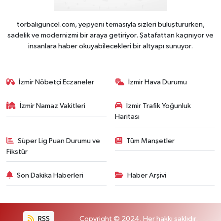
torbaliguncel.com, yepyeni temasıyla sizleri buluştururken,
sadelik ve modernizmi bir araya getiriyor. Şatafattan kaçınıyor ve
insanlara haber okuyabilecekleri bir altyapı sunuyor.
İzmir Nöbetçi Eczaneler
İzmir Hava Durumu
İzmir Namaz Vakitleri
İzmir Trafik Yoğunluk
Haritası
Süper Lig Puan Durumu ve
Tüm Manşetler
Fikstür
Son Dakika Haberleri
Haber Arşivi
RSS
Copyright © 2024. Her hakkı saklıdır.