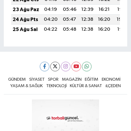
23 Ağu Paz
04:19
05:46
12:39
16:21
19:21
24 Ağu Pts
04:20
05:47
12:38
16:20
19:20
25 Ağu Sal
04:22
05:48
12:38
16:20
19:18
GÜNDEM
SİYASET
SPOR
MAGAZİN
EĞİTİM
EKONOMİ
YAŞAM & SAĞLIK
TEKNOLOJİ
KÜLTÜR & SANAT
iLÇEDEN