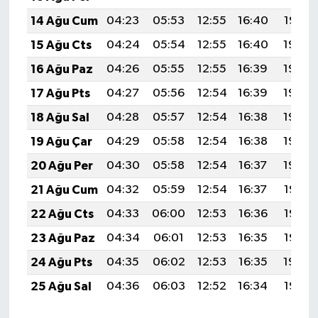
14 Ağu Cum
04:23
05:53
12:55
16:40
19:47
15 Ağu Cts
04:24
05:54
12:55
16:40
19:46
16 Ağu Paz
04:26
05:55
12:55
16:39
19:44
17 Ağu Pts
04:27
05:56
12:54
16:39
19:43
18 Ağu Sal
04:28
05:57
12:54
16:38
19:42
19 Ağu Çar
04:29
05:58
12:54
16:38
19:40
20 Ağu Per
04:30
05:58
12:54
16:37
19:39
21 Ağu Cum
04:32
05:59
12:54
16:37
19:38
22 Ağu Cts
04:33
06:00
12:53
16:36
19:36
23 Ağu Paz
04:34
06:01
12:53
16:35
19:35
24 Ağu Pts
04:35
06:02
12:53
16:35
19:34
25 Ağu Sal
04:36
06:03
12:52
16:34
19:32