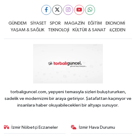
GÜNDEM
SİYASET
SPOR
MAGAZİN
EĞİTİM
EKONOMİ
YAŞAM & SAĞLIK
TEKNOLOJİ
KÜLTÜR & SANAT
iLÇEDEN
torbaliguncel.com, yepyeni temasıyla sizleri buluştururken,
sadelik ve modernizmi bir araya getiriyor. Şatafattan kaçınıyor ve
insanlara haber okuyabilecekleri bir altyapı sunuyor.
İzmir Nöbetçi Eczaneler
İzmir Hava Durumu