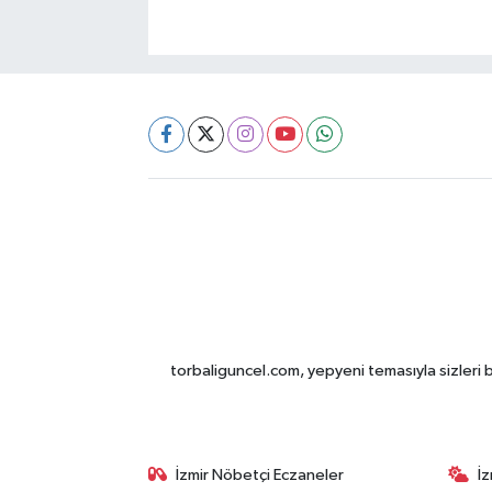
torbaliguncel.com, yepyeni temasıyla sizleri b
İzmir Nöbetçi Eczaneler
İ