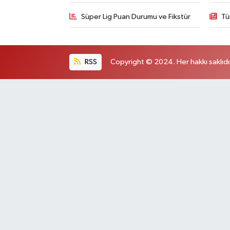
Süper Lig Puan Durumu ve Fikstür
Tü
RSS
Copyright © 2024. Her hakkı saklıdı