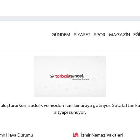
GÜNDEM
SİYASET
SPOR
MAGAZİN
EĞ
uluştururken, sadelik ve modernizmi bir araya getiriyor. Şatafattan ka
altyapı sunuyor.
zmir Hava Durumu
İzmir Namaz Vakitleri