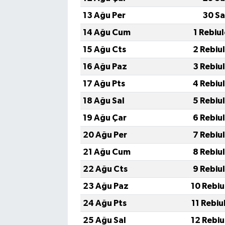
13 Ağu Per
30 Sa
14 Ağu Cum
1 Rebiu
15 Ağu Cts
2 Rebiu
16 Ağu Paz
3 Rebiu
17 Ağu Pts
4 Rebiu
18 Ağu Sal
5 Rebiu
19 Ağu Çar
6 Rebiu
20 Ağu Per
7 Rebiu
21 Ağu Cum
8 Rebiu
22 Ağu Cts
9 Rebiu
23 Ağu Paz
10 Rebiu
24 Ağu Pts
11 Rebiu
25 Ağu Sal
12 Rebiu