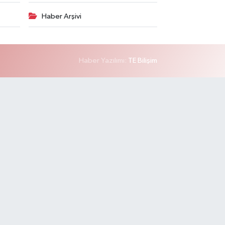
Haber Arşivi
Haber Yazılımı:
TE Bilişim