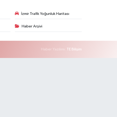
İzmir Trafik Yoğunluk Haritası
Haber Arşivi
Haber Yazılımı:
TE Bilişim