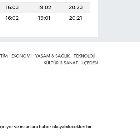
16:03
19:02
20:23
16:02
19:01
20:21
İTİM
EKONOMİ
YAŞAM & SAĞLIK
TEKNOLOJİ
KÜLTÜR & SANAT
iLÇEDEN
çınıyor ve insanlara haber okuyabilecekleri bir