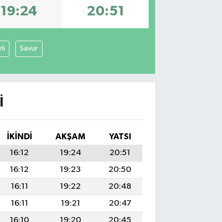
19:24
20:51
li
Savur
I
İKINDI
AKŞAM
YATSI
16:12
19:24
20:51
16:12
19:23
20:50
16:11
19:22
20:48
16:11
19:21
20:47
16:10
19:20
20:45