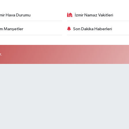
zmir Hava Durumu
İzmir Namaz Vakitleri
m Manşetler
Son Dakika Haberleri
r.