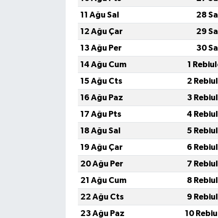
11 Ağu Sal
28 Sa
12 Ağu Çar
29 Sa
13 Ağu Per
30 Sa
14 Ağu Cum
1 Rebiu
15 Ağu Cts
2 Rebiu
16 Ağu Paz
3 Rebiu
17 Ağu Pts
4 Rebiu
18 Ağu Sal
5 Rebiu
19 Ağu Çar
6 Rebiu
20 Ağu Per
7 Rebiu
21 Ağu Cum
8 Rebiu
22 Ağu Cts
9 Rebiu
23 Ağu Paz
10 Rebiu