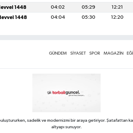
levvel 1448
04:02
05:29
12:21
levvel 1448
04:04
05:30
12:20
GÜNDEM
SİYASET
SPOR
MAGAZİN
EĞ
uluştururken, sadelik ve modernizmi bir araya getiriyor. Şatafattan ka
altyapı sunuyor.