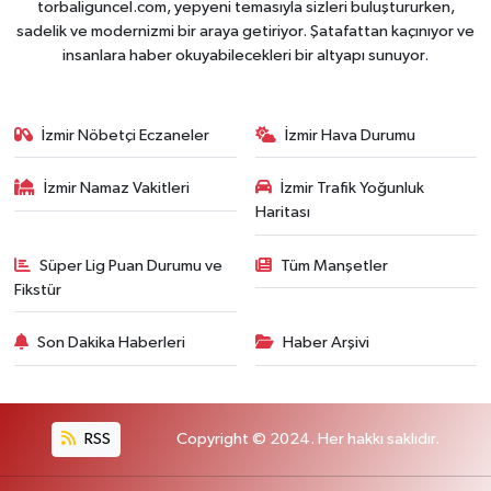
torbaliguncel.com, yepyeni temasıyla sizleri buluştururken,
sadelik ve modernizmi bir araya getiriyor. Şatafattan kaçınıyor ve
insanlara haber okuyabilecekleri bir altyapı sunuyor.
İzmir Nöbetçi Eczaneler
İzmir Hava Durumu
İzmir Namaz Vakitleri
İzmir Trafik Yoğunluk
Haritası
Süper Lig Puan Durumu ve
Tüm Manşetler
Fikstür
Son Dakika Haberleri
Haber Arşivi
RSS
Copyright © 2024. Her hakkı saklıdır.