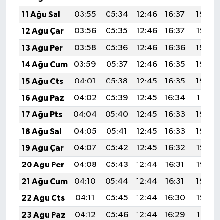
11 Ağu Sal
03:55
05:34
12:46
16:37
19:48
12 Ağu Çar
03:56
05:35
12:46
16:37
19:47
13 Ağu Per
03:58
05:36
12:46
16:36
19:46
14 Ağu Cum
03:59
05:37
12:46
16:35
19:44
15 Ağu Cts
04:01
05:38
12:45
16:35
19:43
16 Ağu Paz
04:02
05:39
12:45
16:34
19:41
17 Ağu Pts
04:04
05:40
12:45
16:33
19:40
18 Ağu Sal
04:05
05:41
12:45
16:33
19:39
19 Ağu Çar
04:07
05:42
12:45
16:32
19:37
20 Ağu Per
04:08
05:43
12:44
16:31
19:36
21 Ağu Cum
04:10
05:44
12:44
16:31
19:34
22 Ağu Cts
04:11
05:45
12:44
16:30
19:33
23 Ağu Paz
04:12
05:46
12:44
16:29
19:31