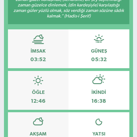
zaman güzelce dinlemek, (din kardeşiyle) karşılaştığı
zaman güler yüzlü olmak, söz verdiği zaman sözüne sâdık
kalmak.” (Hadis-i Şerif)
İMSAK
GÜNEŞ
03:52
05:32
ÖĞLE
İKINDI
12:46
16:38
AKŞAM
YATSI