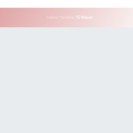
Haber Yazılımı:
TE Bilişim