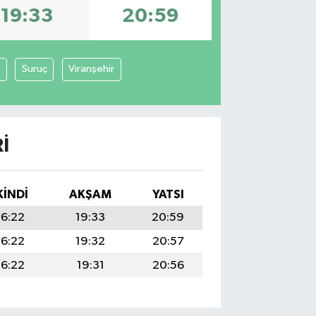
19:33
20:59
Suruç
Viranşehir
I
KINDI
AKŞAM
YATSI
16:22
19:33
20:59
16:22
19:32
20:57
16:22
19:31
20:56