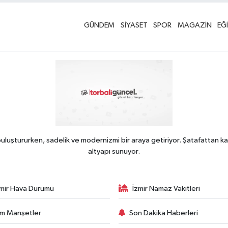
GÜNDEM
SİYASET
SPOR
MAGAZİN
EĞ
uluştururken, sadelik ve modernizmi bir araya getiriyor. Şatafattan ka
altyapı sunuyor.
zmir Hava Durumu
İzmir Namaz Vakitleri
m Manşetler
Son Dakika Haberleri