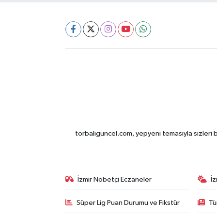
torbaliguncel.com, yepyeni temasıyla sizleri b
İzmir Nöbetçi Eczaneler
İ
Süper Lig Puan Durumu ve Fikstür
Tü