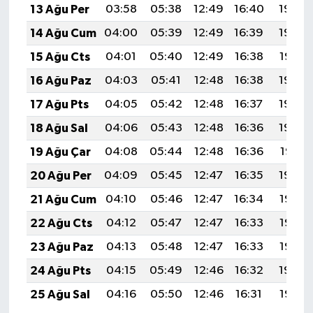
13 Ağu Per
03:58
05:38
12:49
16:40
19:50
14 Ağu Cum
04:00
05:39
12:49
16:39
19:48
15 Ağu Cts
04:01
05:40
12:49
16:38
19:47
16 Ağu Paz
04:03
05:41
12:48
16:38
19:46
17 Ağu Pts
04:05
05:42
12:48
16:37
19:44
18 Ağu Sal
04:06
05:43
12:48
16:36
19:43
19 Ağu Çar
04:08
05:44
12:48
16:36
19:41
20 Ağu Per
04:09
05:45
12:47
16:35
19:40
21 Ağu Cum
04:10
05:46
12:47
16:34
19:38
22 Ağu Cts
04:12
05:47
12:47
16:33
19:37
23 Ağu Paz
04:13
05:48
12:47
16:33
19:35
24 Ağu Pts
04:15
05:49
12:46
16:32
19:34
25 Ağu Sal
04:16
05:50
12:46
16:31
19:32