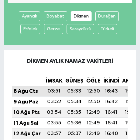
Ayancık
Boyabat
Dikmen
Durağan
Erfelek
Gerze
Saraydüzü
Türkeli
DIKMEN AYLIK NAMAZ VAKITLERI
İMSAK
GÜNEŞ
ÖĞLE
İKINDI
AKŞA
8 Ağu Cts
03:51
05:33
12:50
16:43
19:56
9 Ağu Paz
03:52
05:34
12:50
16:42
19:55
10 Ağu Pts
03:54
05:35
12:49
16:41
19:54
11 Ağu Sal
03:55
05:36
12:49
16:41
19:52
12 Ağu Çar
03:57
05:37
12:49
16:40
19:51