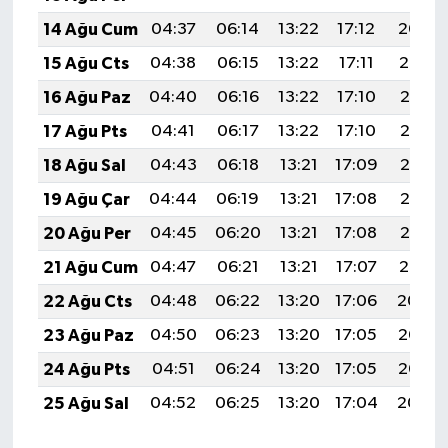
14 Ağu Cum
04:37
06:14
13:22
17:12
20:20
15 Ağu Cts
04:38
06:15
13:22
17:11
20:19
16 Ağu Paz
04:40
06:16
13:22
17:10
20:18
17 Ağu Pts
04:41
06:17
13:22
17:10
20:16
18 Ağu Sal
04:43
06:18
13:21
17:09
20:15
19 Ağu Çar
04:44
06:19
13:21
17:08
20:13
20 Ağu Per
04:45
06:20
13:21
17:08
20:12
21 Ağu Cum
04:47
06:21
13:21
17:07
20:10
22 Ağu Cts
04:48
06:22
13:20
17:06
20:09
23 Ağu Paz
04:50
06:23
13:20
17:05
20:07
24 Ağu Pts
04:51
06:24
13:20
17:05
20:06
25 Ağu Sal
04:52
06:25
13:20
17:04
20:04