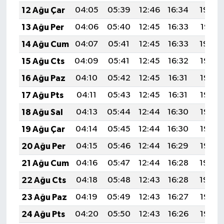
12 Ağu Çar
04:05
05:39
12:46
16:34
19:42
13 Ağu Per
04:06
05:40
12:45
16:33
19:41
14 Ağu Cum
04:07
05:41
12:45
16:33
19:40
15 Ağu Cts
04:09
05:41
12:45
16:32
19:38
16 Ağu Paz
04:10
05:42
12:45
16:31
19:37
17 Ağu Pts
04:11
05:43
12:45
16:31
19:36
18 Ağu Sal
04:13
05:44
12:44
16:30
19:35
19 Ağu Çar
04:14
05:45
12:44
16:30
19:33
20 Ağu Per
04:15
05:46
12:44
16:29
19:32
21 Ağu Cum
04:16
05:47
12:44
16:28
19:30
22 Ağu Cts
04:18
05:48
12:43
16:28
19:29
23 Ağu Paz
04:19
05:49
12:43
16:27
19:28
24 Ağu Pts
04:20
05:50
12:43
16:26
19:26