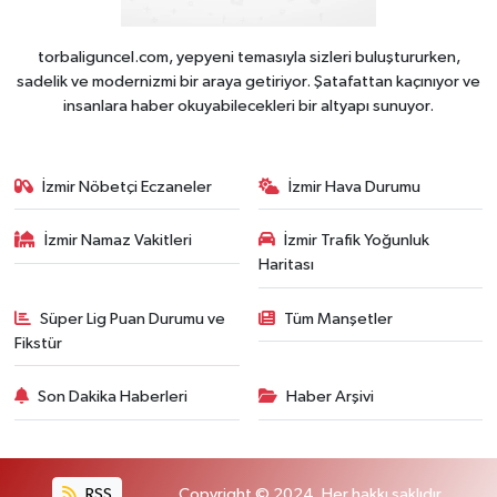
torbaliguncel.com, yepyeni temasıyla sizleri buluştururken,
sadelik ve modernizmi bir araya getiriyor. Şatafattan kaçınıyor ve
insanlara haber okuyabilecekleri bir altyapı sunuyor.
İzmir Nöbetçi Eczaneler
İzmir Hava Durumu
İzmir Namaz Vakitleri
İzmir Trafik Yoğunluk
Haritası
Süper Lig Puan Durumu ve
Tüm Manşetler
Fikstür
Son Dakika Haberleri
Haber Arşivi
RSS
Copyright © 2024. Her hakkı saklıdır.