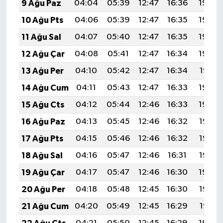
9 Ağu Paz
04:04
05:39
12:47
16:36
19:46
10 Ağu Pts
04:06
05:39
12:47
16:35
19:45
11 Ağu Sal
04:07
05:40
12:47
16:35
19:44
12 Ağu Çar
04:08
05:41
12:47
16:34
19:43
13 Ağu Per
04:10
05:42
12:47
16:34
19:41
14 Ağu Cum
04:11
05:43
12:47
16:33
19:40
15 Ağu Cts
04:12
05:44
12:46
16:33
19:39
16 Ağu Paz
04:13
05:45
12:46
16:32
19:38
17 Ağu Pts
04:15
05:46
12:46
16:32
19:36
18 Ağu Sal
04:16
05:47
12:46
16:31
19:35
19 Ağu Çar
04:17
05:47
12:46
16:30
19:34
20 Ağu Per
04:18
05:48
12:45
16:30
19:32
21 Ağu Cum
04:20
05:49
12:45
16:29
19:31