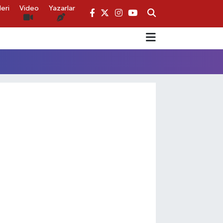
eri
Video
Yazarlar