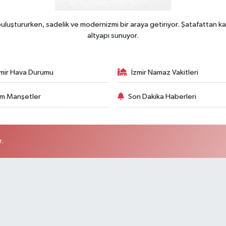
uluştururken, sadelik ve modernizmi bir araya getiriyor. Şatafattan ka
altyapı sunuyor.
zmir Hava Durumu
İzmir Namaz Vakitleri
m Manşetler
Son Dakika Haberleri
r.