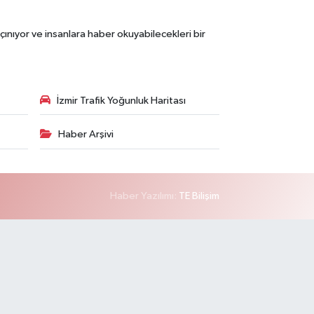
çınıyor ve insanlara haber okuyabilecekleri bir
İzmir Trafik Yoğunluk Haritası
Haber Arşivi
Haber Yazılımı:
TE Bilişim