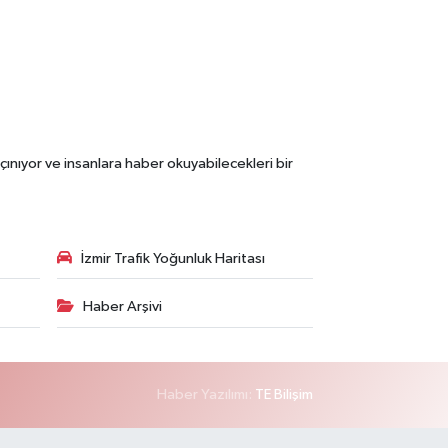
çınıyor ve insanlara haber okuyabilecekleri bir
İzmir Trafik Yoğunluk Haritası
Haber Arşivi
Haber Yazılımı:
TE Bilişim