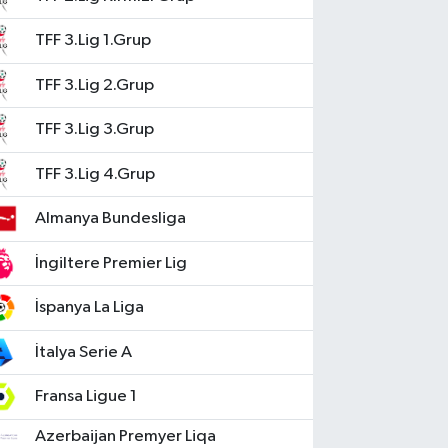
TFF 3.Lig 1.Grup
TFF 3.Lig 2.Grup
TFF 3.Lig 3.Grup
TFF 3.Lig 4.Grup
Almanya Bundesliga
İngiltere Premier Lig
İspanya La Liga
İtalya Serie A
Fransa Ligue 1
Azerbaijan Premyer Liqa