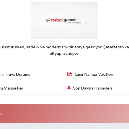
uluştururken, sadelik ve modernizmi bir araya getiriyor. Şatafattan ka
altyapı sunuyor.
zmir Hava Durumu
İzmir Namaz Vakitleri
m Manşetler
Son Dakika Haberleri
r.