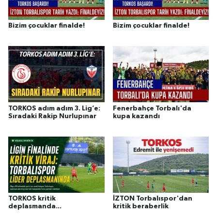
Bizim çocuklar finalde!
Bizim çocuklar finalde!
TORKOS adım adım 3. Lig’e:
Fenerbahçe Torbalı'da
Sıradaki Rakip Nurlupınar
kupa kazandı
TORKOS kritik
İZTON Torbalıspor'dan
deplasmanda...
kritik beraberlik