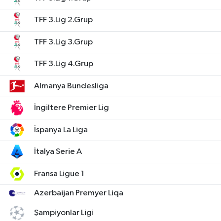
TFF 3.Lig 2.Grup
TFF 3.Lig 3.Grup
TFF 3.Lig 4.Grup
Almanya Bundesliga
İngiltere Premier Lig
İspanya La Liga
İtalya Serie A
Fransa Ligue 1
Azerbaijan Premyer Liqa
Şampiyonlar Ligi