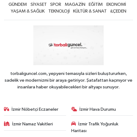
GÜNDEM
SİYASET
SPOR
MAGAZİN
EĞİTİM
EKONOMİ
YAŞAM & SAĞLIK
TEKNOLOJİ
KÜLTÜR & SANAT
iLÇEDEN
torbaliguncel.com, yepyeni temasıyla sizleri buluştururken,
sadelik ve modernizmi bir araya getiriyor. Şatafattan kaçınıyor ve
insanlara haber okuyabilecekleri bir altyapı sunuyor.
İzmir Nöbetçi Eczaneler
İzmir Hava Durumu
İzmir Namaz Vakitleri
İzmir Trafik Yoğunluk
Haritası