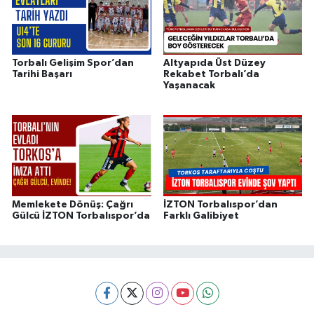
Torbalı Gelişim Spor’dan
Altyapıda Üst Düzey
Tarihi Başarı
Rekabet Torbalı’da
Yaşanacak
Memlekete Dönüş: Çağrı
İZTON Torbalıspor’dan
Gülcü İZTON Torbalıspor’da
Farklı Galibiyet