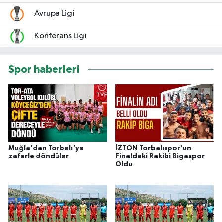
Avrupa Ligi
Konferans Ligi
Spor haberleri
Muğla'dan Torbalı'ya
İZTON Torbalıspor’un
zaferle döndüler
Finaldeki Rakibi Bigaspor
Oldu