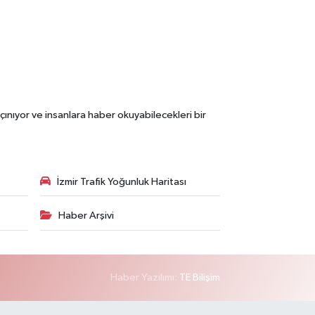
çınıyor ve insanlara haber okuyabilecekleri bir
İzmir Trafik Yoğunluk Haritası
Haber Arşivi
Haber Yazılımı:
TE Bilişim