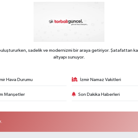
uluştururken, sadelik ve modernizmi bir araya getiriyor. Şatafattan ka
altyapı sunuyor.
zmir Hava Durumu
İzmir Namaz Vakitleri
m Manşetler
Son Dakika Haberleri
r.