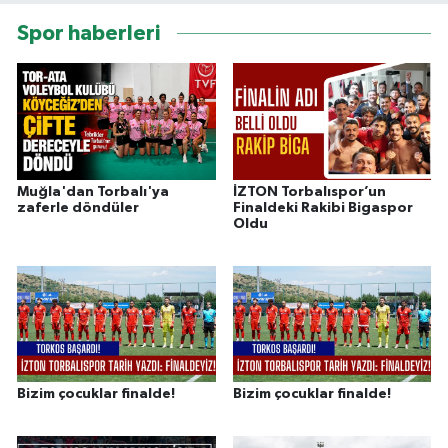
Spor haberleri
Muğla'dan Torbalı'ya
İZTON Torbalıspor’un
zaferle döndüler
Finaldeki Rakibi Bigaspor
Oldu
Bizim çocuklar finalde!
Bizim çocuklar finalde!