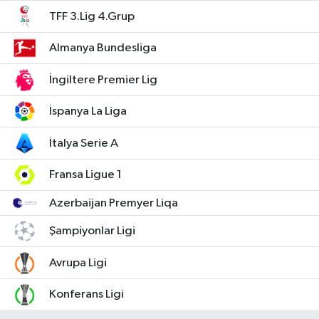
TFF 3.Lig 4.Grup
Almanya Bundesliga
İngiltere Premier Lig
İspanya La Liga
İtalya Serie A
Fransa Ligue 1
Azerbaijan Premyer Liqa
Şampiyonlar Ligi
Avrupa Ligi
Konferans Ligi