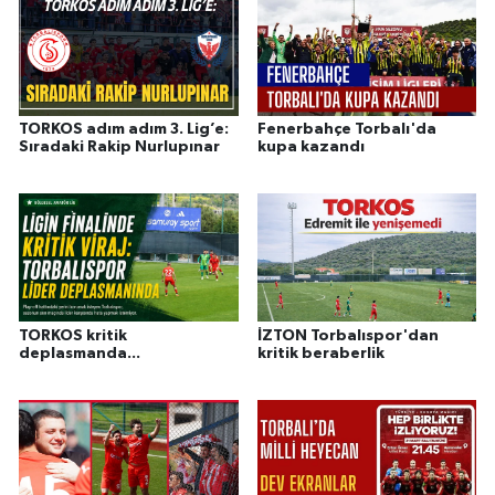
TORKOS adım adım 3. Lig’e:
Fenerbahçe Torbalı'da
Sıradaki Rakip Nurlupınar
kupa kazandı
TORKOS kritik
İZTON Torbalıspor'dan
deplasmanda...
kritik beraberlik