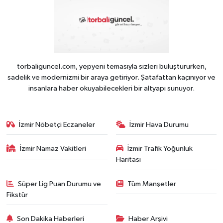
torbaliguncel.com, yepyeni temasıyla sizleri buluştururken,
sadelik ve modernizmi bir araya getiriyor. Şatafattan kaçınıyor ve
insanlara haber okuyabilecekleri bir altyapı sunuyor.
İzmir Nöbetçi Eczaneler
İzmir Hava Durumu
İzmir Namaz Vakitleri
İzmir Trafik Yoğunluk
Haritası
Süper Lig Puan Durumu ve
Tüm Manşetler
Fikstür
Son Dakika Haberleri
Haber Arşivi