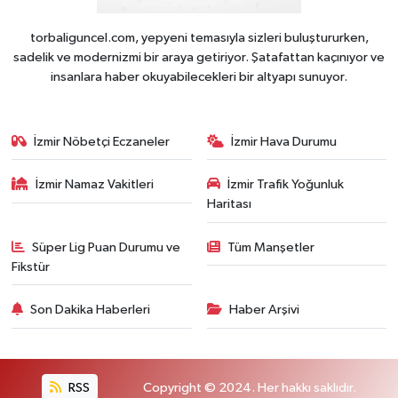
torbaliguncel.com, yepyeni temasıyla sizleri buluştururken,
sadelik ve modernizmi bir araya getiriyor. Şatafattan kaçınıyor ve
insanlara haber okuyabilecekleri bir altyapı sunuyor.
İzmir Nöbetçi Eczaneler
İzmir Hava Durumu
İzmir Namaz Vakitleri
İzmir Trafik Yoğunluk
Haritası
Süper Lig Puan Durumu ve
Tüm Manşetler
Fikstür
Son Dakika Haberleri
Haber Arşivi
RSS
Copyright © 2024. Her hakkı saklıdır.