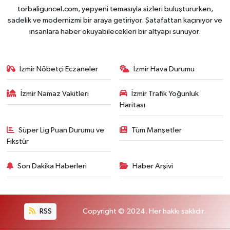
torbaliguncel.com, yepyeni temasıyla sizleri buluştururken,
sadelik ve modernizmi bir araya getiriyor. Şatafattan kaçınıyor ve
insanlara haber okuyabilecekleri bir altyapı sunuyor.
İzmir Nöbetçi Eczaneler
İzmir Hava Durumu
İzmir Namaz Vakitleri
İzmir Trafik Yoğunluk
Haritası
Süper Lig Puan Durumu ve
Tüm Manşetler
Fikstür
Son Dakika Haberleri
Haber Arşivi
RSS
Copyright © 2024. Her hakkı saklıdır.