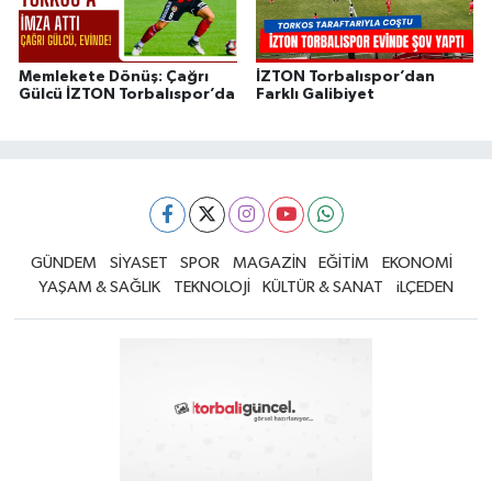
Memlekete Dönüş: Çağrı
İZTON Torbalıspor’dan
Gülcü İZTON Torbalıspor’da
Farklı Galibiyet
GÜNDEM
SİYASET
SPOR
MAGAZİN
EĞİTİM
EKONOMİ
YAŞAM & SAĞLIK
TEKNOLOJİ
KÜLTÜR & SANAT
iLÇEDEN