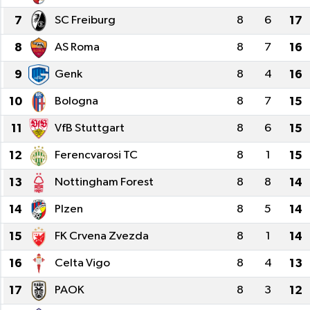
7
SC Freiburg
8
6
17
8
AS Roma
8
7
16
9
Genk
8
4
16
10
Bologna
8
7
15
11
VfB Stuttgart
8
6
15
12
Ferencvarosi TC
8
1
15
13
Nottingham Forest
8
8
14
14
Plzen
8
5
14
15
FK Crvena Zvezda
8
1
14
16
Celta Vigo
8
4
13
17
PAOK
8
3
12