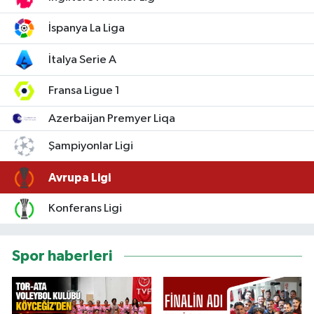
İspanya La Liga
İtalya Serie A
Fransa Ligue 1
Azerbaijan Premyer Liqa
Şampiyonlar Ligi
Avrupa Ligi
Konferans Ligi
Spor haberleri