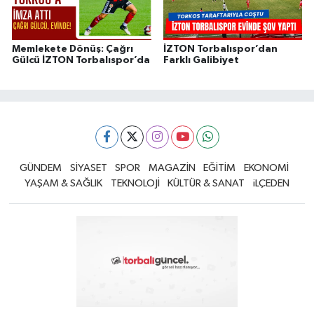
Memlekete Dönüş: Çağrı
İZTON Torbalıspor’dan
Gülcü İZTON Torbalıspor’da
Farklı Galibiyet
GÜNDEM
SİYASET
SPOR
MAGAZİN
EĞİTİM
EKONOMİ
YAŞAM & SAĞLIK
TEKNOLOJİ
KÜLTÜR & SANAT
iLÇEDEN