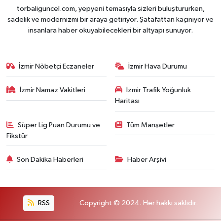
torbaliguncel.com, yepyeni temasıyla sizleri buluştururken,
sadelik ve modernizmi bir araya getiriyor. Şatafattan kaçınıyor ve
insanlara haber okuyabilecekleri bir altyapı sunuyor.
İzmir Nöbetçi Eczaneler
İzmir Hava Durumu
İzmir Namaz Vakitleri
İzmir Trafik Yoğunluk
Haritası
Süper Lig Puan Durumu ve
Tüm Manşetler
Fikstür
Son Dakika Haberleri
Haber Arşivi
RSS
Copyright © 2024. Her hakkı saklıdır.